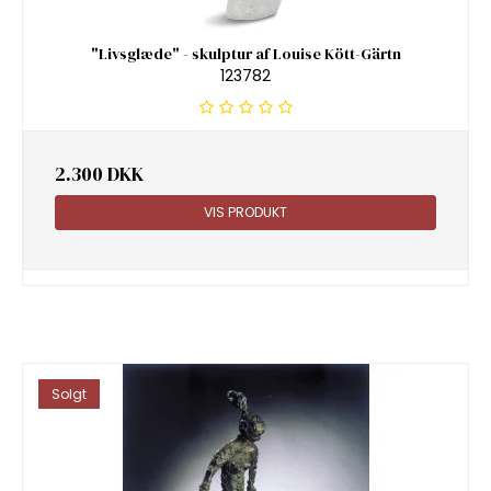
"Livsglæde" - skulptur af Louise Kött-Gärtn
123782
2.300 DKK
VIS PRODUKT
Solgt