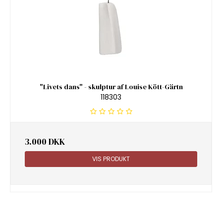
"Livets dans" - skulptur af Louise Kött-Gärtn
118303
3.000 DKK
VIS PRODUKT