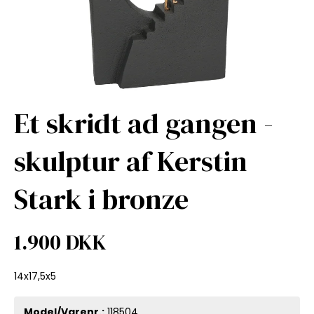
Et skridt ad gangen -
skulptur af Kerstin
Stark i bronze
1.900 DKK
14x17,5x5
Model/Varenr.:
118504