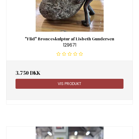
"Flid" Bronceskulptur af Lisbeth Gundersen
129671
3.750 DKK
VIS PRODUKT