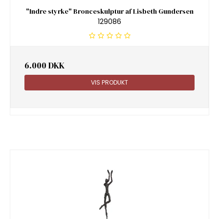
"Indre styrke" Bronceskulptur af Lisbeth Gundersen
129086
6.000 DKK
VIS PRODUKT