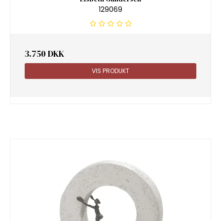
129069
3.750 DKK
VIS PRODUKT