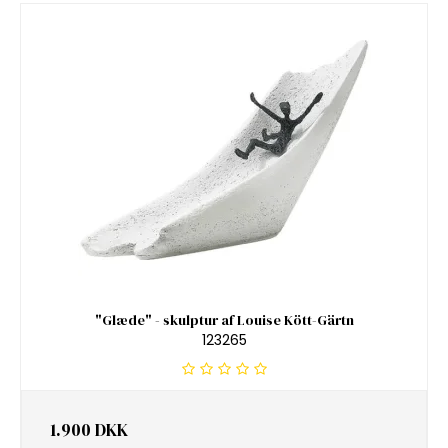
"Glæde" - skulptur af Louise Kött-Gärtn
123265
1.900 DKK