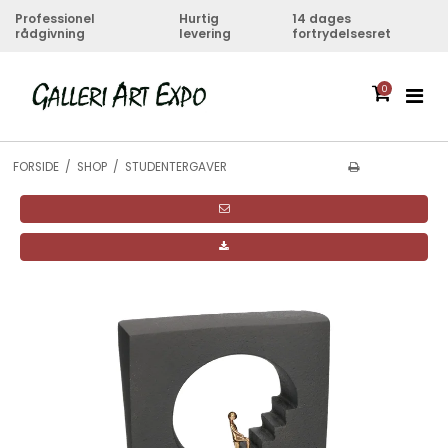
Professionel
Hurtig
14 dages
rådgivning
levering
fortrydelsesret
0
FORSIDE
/
SHOP
/
STUDENTERGAVER