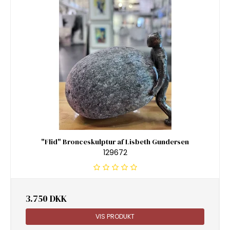
"Flid" Bronceskulptur af Lisbeth Gundersen
129672
3.750 DKK
VIS PRODUKT