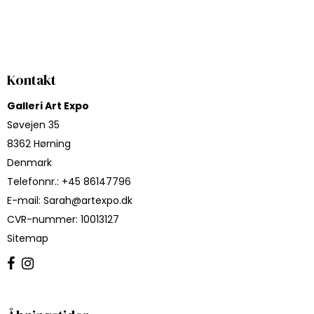
Kontakt
Galleri Art Expo
Søvejen 35
8362 Hørning
Denmark
Telefonnr.
:
+45 86147796
E-mail
:
Sarah@artexpo.dk
CVR-nummer
:
10013127
Sitemap