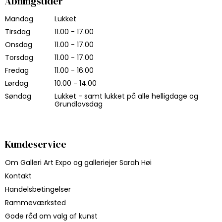
Åbningstider
Mandag
Lukket
Tirsdag
11.00 - 17.00
Onsdag
11.00 - 17.00
Torsdag
11.00 - 17.00
Fredag
11.00 - 16.00
Lørdag
10.00 - 14.00
Søndag
Lukket - samt lukket på alle helligdage og
Grundlovsdag
Kundeservice
Om Galleri Art Expo og galleriejer Sarah Høi
Kontakt
Handelsbetingelser
Rammeværksted
Gode råd om valg af kunst