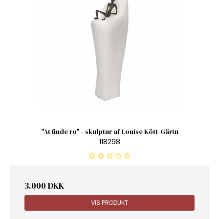
"At finde ro" - skulptur af Louise Kött-Gärtn
118298
3.000 DKK
VIS PRODUKT