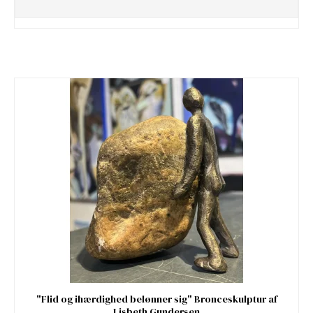
"Flid og ihærdighed belønner sig" Bronceskulptur af
Lisbeth Gundersen