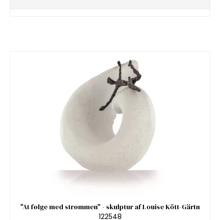
"At følge med strømmen" - skulptur af Louise Kött-Gärtn
122548