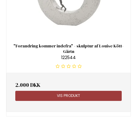
"Forandring kommer indefra" - skulptur af Louise Kött-
Gärtn
122544
2.000 DKK
VIS PRODUKT