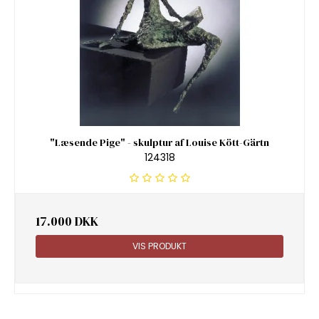
"Læsende Pige" - skulptur af Louise Kött-Gärtn
124318
17.000 DKK
VIS PRODUKT