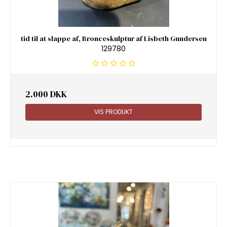
tid til at slappe af, Bronceskulptur af Lisbeth Gundersen
129780
2.000 DKK
VIS PRODUKT