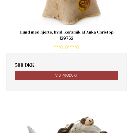
Hund med hjerte, hvid, keramik af Anka Christop
129752
500 DKK
VIS PRODUKT