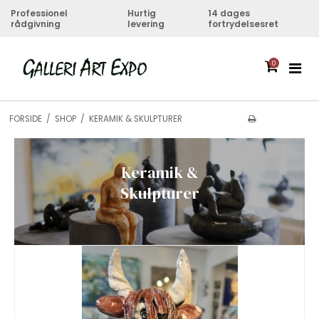
Professionel
Hurtig
14 dages
rådgivning
levering
fortrydelsesret
0
FORSIDE
/
SHOP
/
KERAMIK & SKULPTURER
Keramik &
Skulpturer