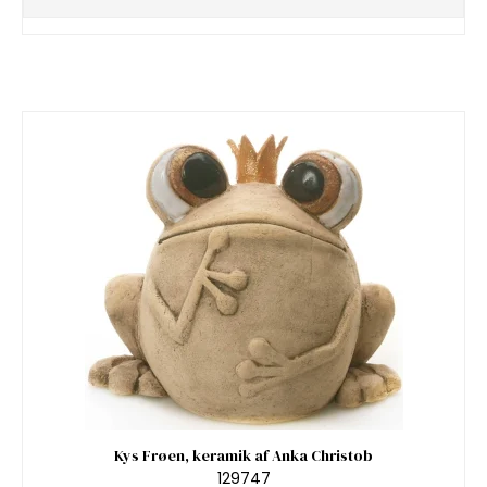
Kys Frøen, keramik af Anka Christob
129747