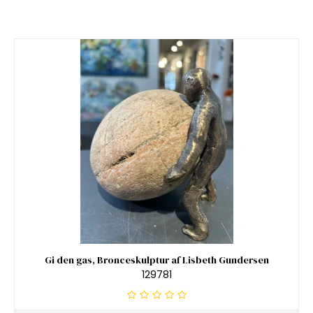
Gi den gas, Bronceskulptur af Lisbeth Gundersen
129781