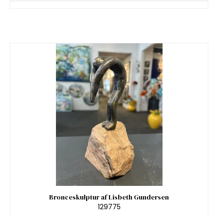
Bronceskulptur af Lisbeth Gundersen
129775