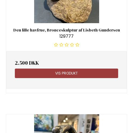
Den lille havfrue, Bronceskulptur af Lisbeth Gundersen
129777
2.500 DKK
VIS PRODUKT