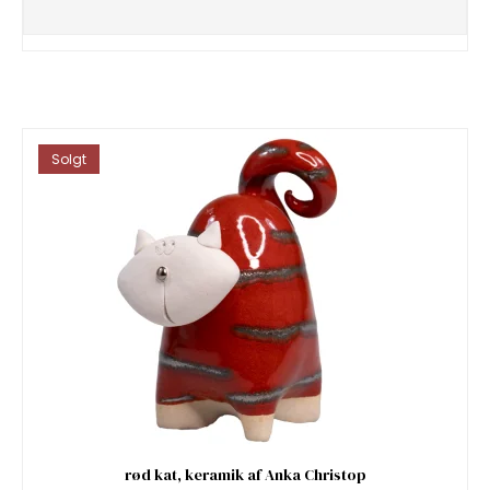
Solgt
rød kat, keramik af Anka Christop