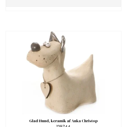
Glad Hund, keramik af Anka Christop
129744