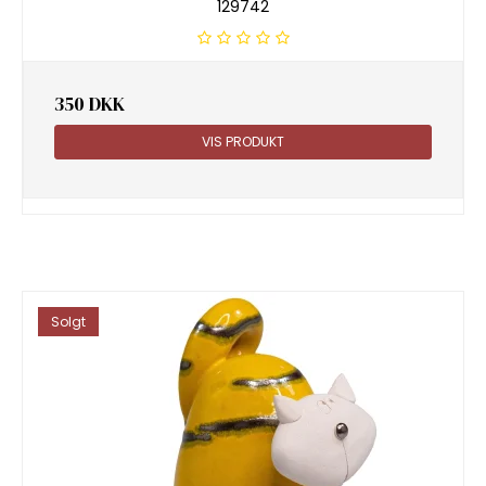
129742
350 DKK
VIS PRODUKT
Solgt