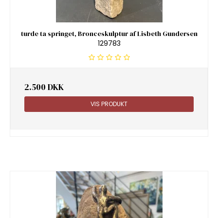
turde ta springet, Bronceskulptur af Lisbeth Gundersen
129783
2.500 DKK
VIS PRODUKT