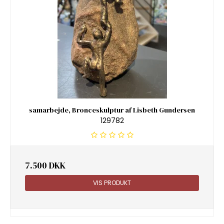
samarbejde, Bronceskulptur af Lisbeth Gundersen
129782
7.500 DKK
VIS PRODUKT