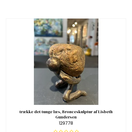
trække det tunge læs, Bronceskulptur af Lisbeth
Gundersen
129778