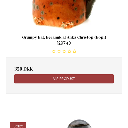
Grumpy kat, keramik af Anka Christop (kopi)
129743
350 DKK
VIS PRODUKT
Solgt