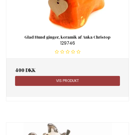
Glad Hund ginger, keramik af Anka Christop
129746
400 DKK
VIS PRODUKT