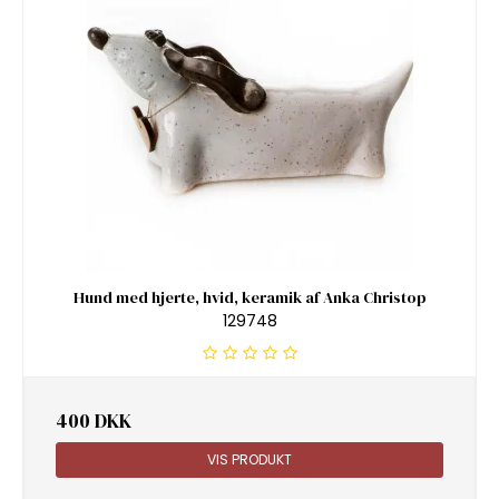
Hund med hjerte, hvid, keramik af Anka Christop
129748
400 DKK
VIS PRODUKT