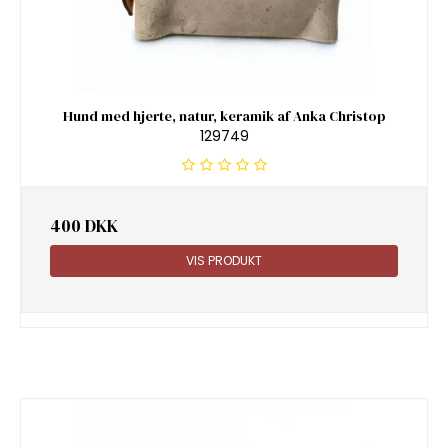
Hund med hjerte, natur, keramik af Anka Christop
129749
400 DKK
VIS PRODUKT