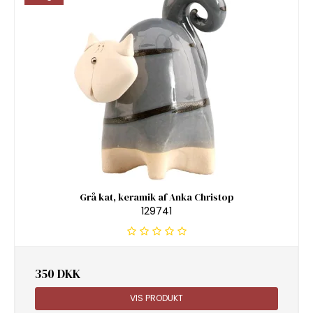
Grå kat, keramik af Anka Christop
129741
350 DKK
VIS PRODUKT