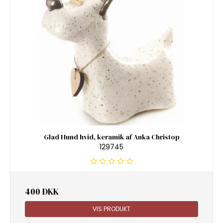
Glad Hund hvid, keramik af Anka Christop
129745
400 DKK
VIS PRODUKT