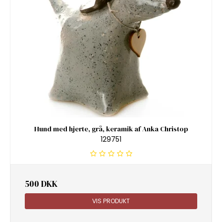
Hund med hjerte, grå, keramik af Anka Christop
129751
500 DKK
VIS PRODUKT