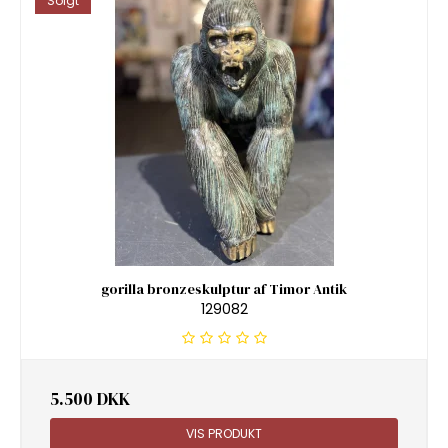
Solgt
gorilla bronzeskulptur af Timor Antik
129082
5.500 DKK
VIS PRODUKT