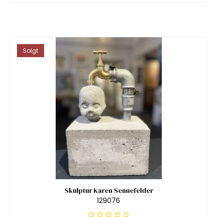
Solgt
Skulptur Karen Sennefelder
129076