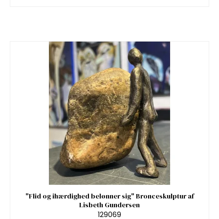
"Flid og ihærdighed belønner sig" Bronceskulptur af
Lisbeth Gundersen
129069