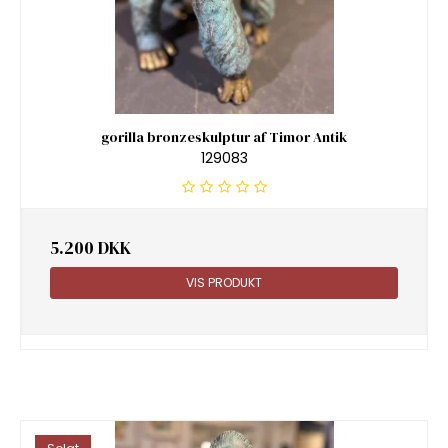
gorilla bronzeskulptur af Timor Antik
129083
5.200 DKK
VIS PRODUKT