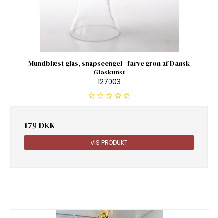
Mundblæst glas, snapseengel - farve grøn af Dansk
Glaskunst
127003
179 DKK
VIS PRODUKT