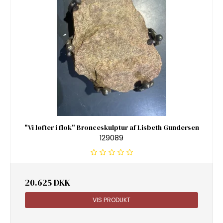
"Vi løfter i flok" Bronceskulptur af Lisbeth Gundersen
129089
20.625 DKK
VIS PRODUKT