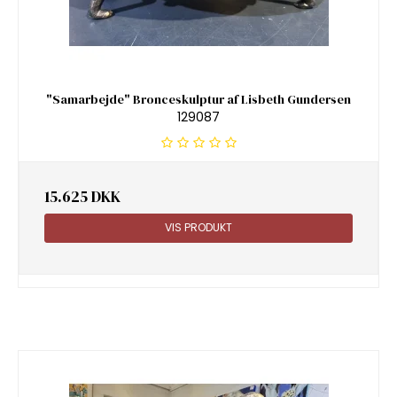
"Samarbejde" Bronceskulptur af Lisbeth Gundersen
129087
15.625 DKK
VIS PRODUKT