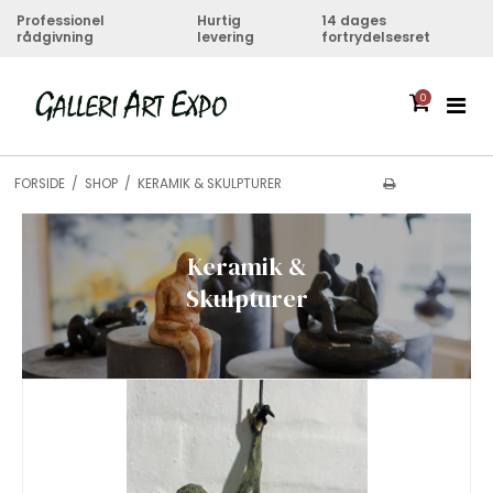
Professionel
Hurtig
14 dages
rådgivning
levering
fortrydelsesret
0
FORSIDE
/
SHOP
/
KERAMIK & SKULPTURER
Keramik &
Skulpturer