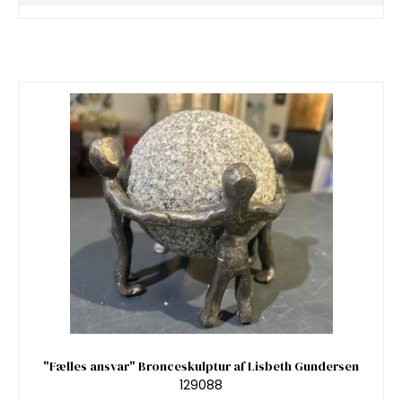
"Fælles ansvar" Bronceskulptur af Lisbeth Gundersen
129088