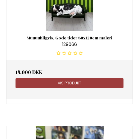
Muuuuhligvis, Gode tider 80x120cm maleri
129066
18.000 DKK
VIS PRODUKT