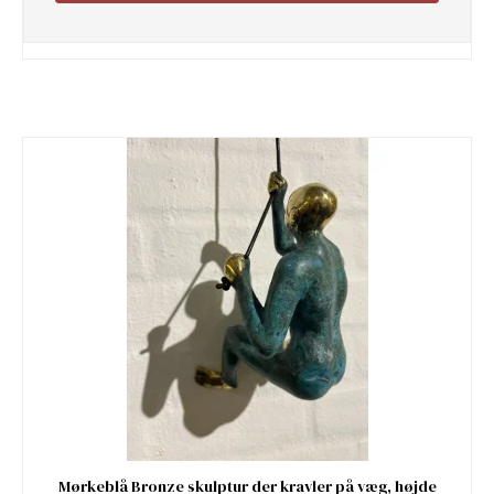
Mørkeblå Bronze skulptur der kravler på væg, højde