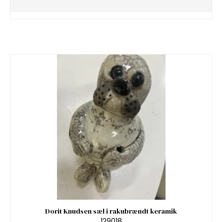
Dorit Knudsen sæl i rakubrændt keramik
129018