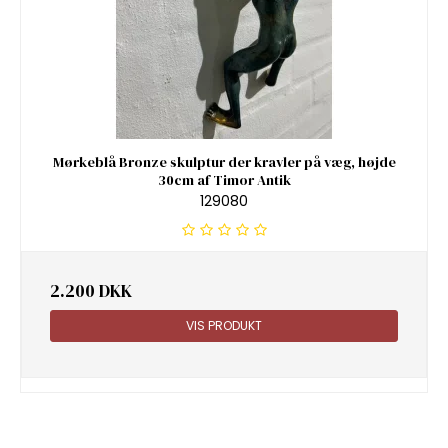
Mørkeblå Bronze skulptur der kravler på væg, højde
30cm af Timor Antik
129080
2.200 DKK
VIS PRODUKT