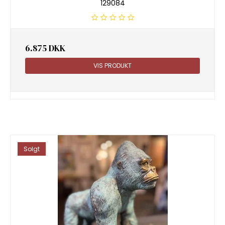
129084
6.875 DKK
VIS PRODUKT
Solgt