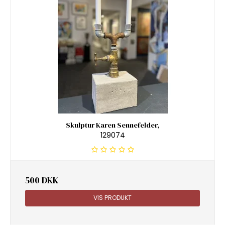
Skulptur Karen Sennefelder,
129074
500 DKK
VIS PRODUKT