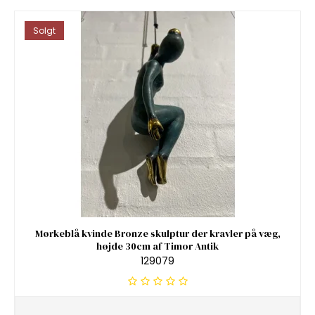
Solgt
Mørkeblå kvinde Bronze skulptur der kravler på væg,
højde 30cm af Timor Antik
129079