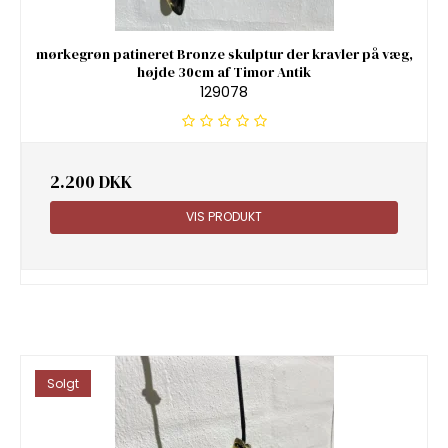
mørkegrøn patineret Bronze skulptur der kravler på væg,
højde 30cm af Timor Antik
129078
2.200 DKK
VIS PRODUKT
Solgt