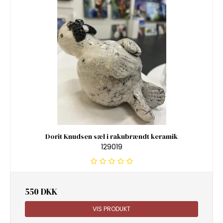
Dorit Knudsen sæl i rakubrændt keramik
129019
550 DKK
VIS PRODUKT