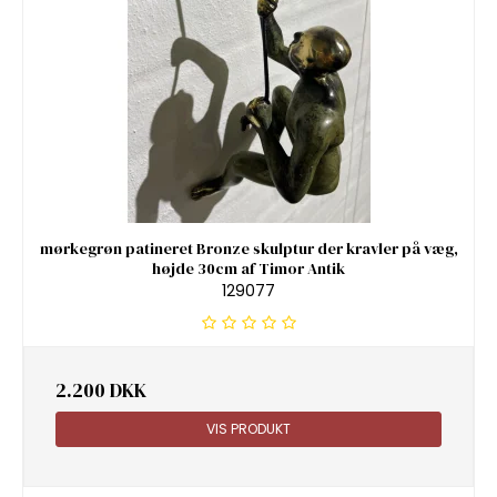
mørkegrøn patineret Bronze skulptur der kravler på væg,
højde 30cm af Timor Antik
129077
2.200 DKK
VIS PRODUKT