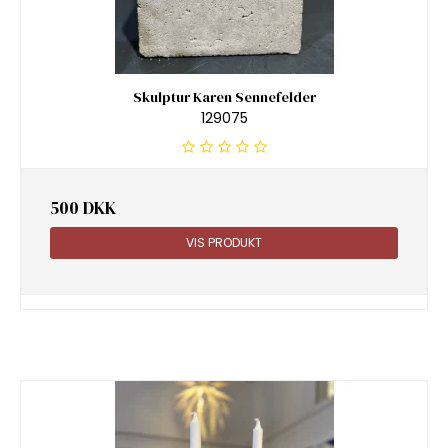
Skulptur Karen Sennefelder
129075
500 DKK
VIS PRODUKT