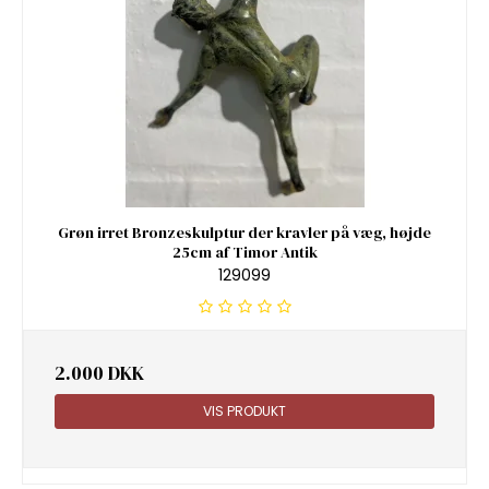
Grøn irret Bronzeskulptur der kravler på væg, højde
25cm af Timor Antik
129099
2.000 DKK
VIS PRODUKT