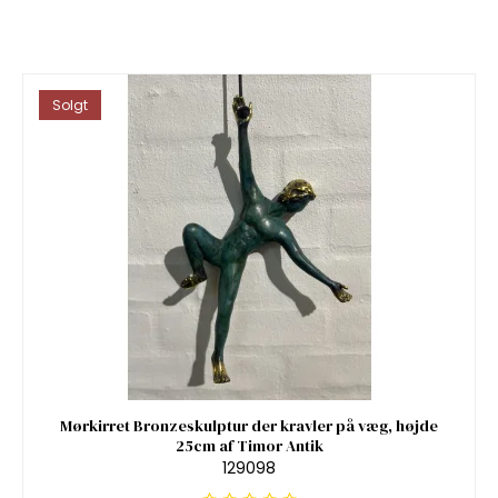
Solgt
Mørkirret Bronzeskulptur der kravler på væg, højde
25cm af Timor Antik
129098