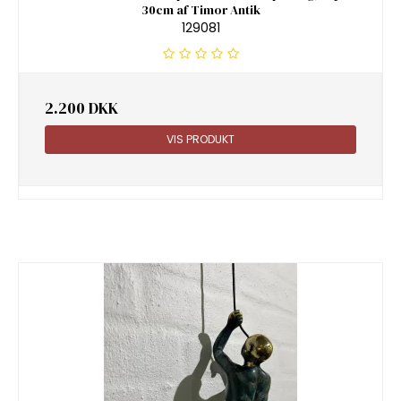
30cm af Timor Antik
129081
2.200 DKK
VIS PRODUKT