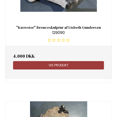
"Kærester" Bronceskulptur af Lisbeth Gundersen
129090
4.000 DKK
VIS PRODUKT