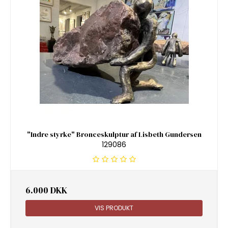
"Indre styrke" Bronceskulptur af Lisbeth Gundersen
129086
6.000 DKK
VIS PRODUKT