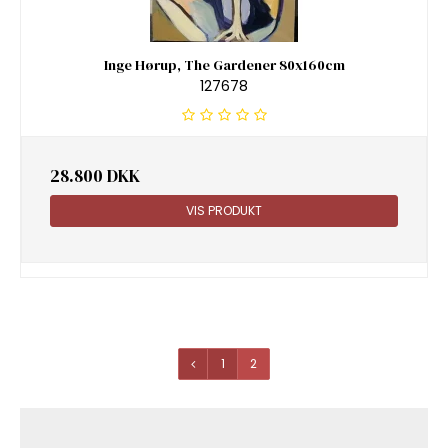
Inge Hørup, The Gardener 80x160cm
127678
28.800 DKK
VIS PRODUKT
1
2