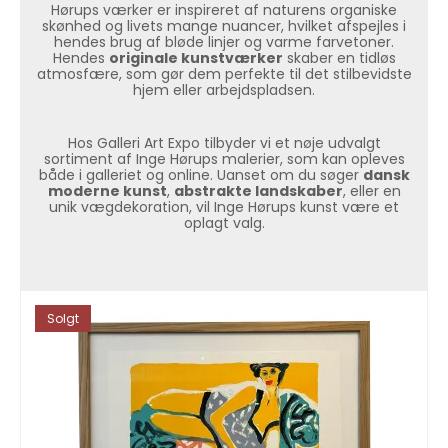
Hørups værker er inspireret af naturens organiske
skønhed og livets mange nuancer, hvilket afspejles i
hendes brug af bløde linjer og varme farvetoner.
Hendes
originale kunstværker
skaber en tidløs
atmosfære, som gør dem perfekte til det stilbevidste
hjem eller arbejdspladsen.
Hos Galleri Art Expo tilbyder vi et nøje udvalgt
sortiment af Inge Hørups malerier, som kan opleves
både i galleriet og online. Uanset om du søger
dansk
moderne kunst
,
abstrakte landskaber
, eller en
unik vægdekoration, vil Inge Hørups kunst være et
oplagt valg.
Solgt