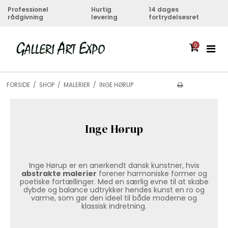
Professionel
Hurtig
14 dages
rådgivning
levering
fortrydelsesret
0
FORSIDE
/
SHOP
/
MALERIER
/
INGE HØRUP
Inge Hørup
Inge Hørup er en anerkendt dansk kunstner, hvis
abstrakte malerier
forener harmoniske former og
poetiske fortællinger. Med en særlig evne til at skabe
dybde og balance udtrykker hendes kunst en ro og
varme, som gør den ideel til både moderne og
klassisk indretning.