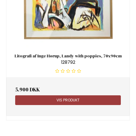
Litografi af Inge Hørup, Landy with poppies, 70x90cm
128792
5.900 DKK
VIS PRODUKT