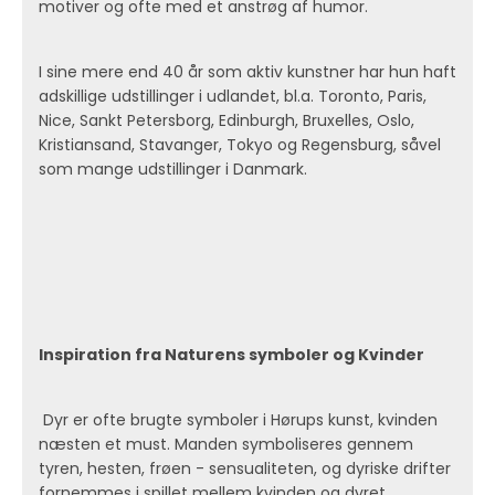
motiver og ofte med et anstrøg af humor.
I sine mere end 40 år som aktiv kunstner har hun haft
adskillige udstillinger i udlandet, bl.a. Toronto, Paris,
Nice, Sankt Petersborg, Edinburgh, Bruxelles, Oslo,
Kristiansand, Stavanger, Tokyo og Regensburg, såvel
som mange udstillinger i Danmark.
Inspiration fra Naturens symboler og Kvinder
Dyr er ofte brugte symboler i Hørups kunst, kvinden
næsten et must. Manden symboliseres gennem
tyren, hesten, frøen - sensualiteten, og dyriske drifter
fornemmes i spillet mellem kvinden og dyret.