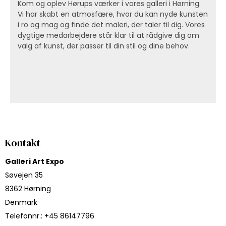
Kom og oplev Hørups værker i vores galleri i Hørning.
Vi har skabt en atmosfære, hvor du kan nyde kunsten
i ro og mag og finde det maleri, der taler til dig. Vores
dygtige medarbejdere står klar til at rådgive dig om
valg af kunst, der passer til din stil og dine behov.
Kontakt
Galleri Art Expo
Søvejen 35
8362 Hørning
Denmark
Telefonnr.
:
+45 86147796