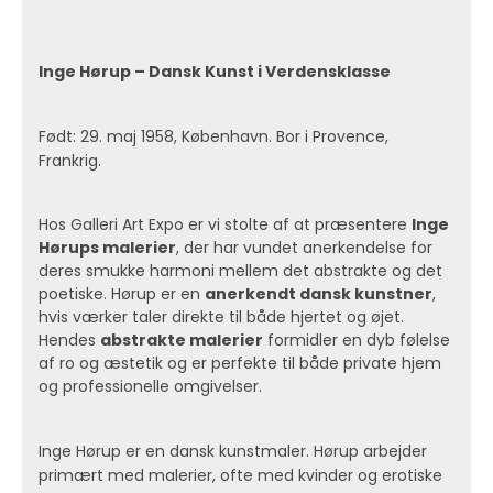
Inge Hørup – Dansk Kunst i Verdensklasse
Født: 29. maj 1958, København. Bor i Provence,
Frankrig.
Hos Galleri Art Expo er vi stolte af at præsentere
Inge
Hørups malerier
, der har vundet anerkendelse for
deres smukke harmoni mellem det abstrakte og det
poetiske. Hørup er en
anerkendt dansk kunstner
,
hvis værker taler direkte til både hjertet og øjet.
Hendes
abstrakte malerier
formidler en dyb følelse
af ro og æstetik og er perfekte til både private hjem
og professionelle omgivelser.
Inge Hørup er en dansk kunstmaler. Hørup arbejder
primært med malerier, ofte med kvinder og erotiske