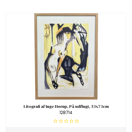
Litografi af Inge Hørup, På udflugt, 53x73cm
128714