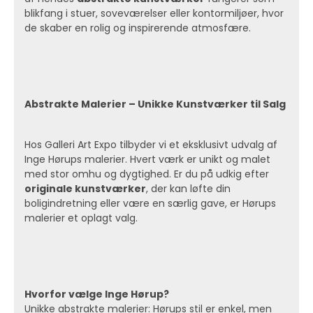
blikfang i stuer, soveværelser eller kontormiljøer, hvor
de skaber en rolig og inspirerende atmosfære.
Abstrakte Malerier – Unikke Kunstværker til Salg
Hos Galleri Art Expo tilbyder vi et eksklusivt udvalg af
Inge Hørups malerier. Hvert værk er unikt og malet
med stor omhu og dygtighed. Er du på udkig efter
originale kunstværker
, der kan løfte din
boligindretning eller være en særlig gave, er Hørups
malerier et oplagt valg.
Hvorfor vælge Inge Hørup?
Unikke abstrakte malerier: Hørups stil er enkel, men