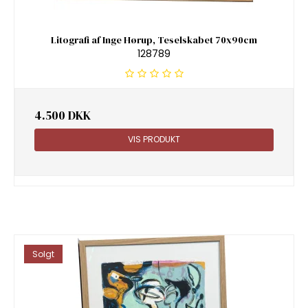
Litografi af Inge Hørup, Teselskabet 70x90cm
128789
4.500 DKK
VIS PRODUKT
Solgt