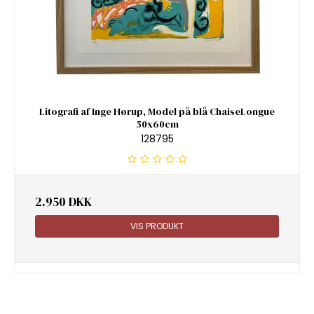
Litografi af Inge Hørup, Model på blå ChaiseLongue
50x60cm
128795
2.950 DKK
VIS PRODUKT