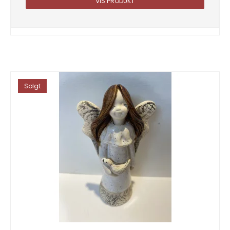
VIS PRODUKT
Solgt