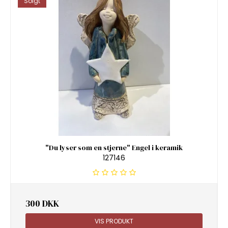
Solgt
"Du lyser som en stjerne" Engel i keramik
127146
300 DKK
VIS PRODUKT