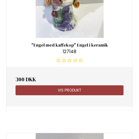
"Engel med kaffekop" Engel i keramik
127148
300 DKK
VIS PRODUKT