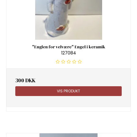
"Englen for velvære" Engel i keramik
127084
300 DKK
VIS PRODUKT