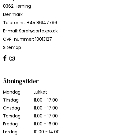
8362 Hørning
Denmark
Telefonnr.
:
+45 86147796
E-mail
:
Sarah@artexpo.dk
CVR-nummer
:
10013127
Sitemap
Åbningstider
Mandag
Lukket
Tirsdag
11.00 - 17.00
Onsdag
11.00 - 17.00
Torsdag
11.00 - 17.00
Fredag
11.00 - 16.00
Lørdag
10.00 - 14.00