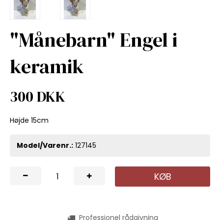
"Månebarn" Engel i
keramik
300 DKK
Højde 15cm
Model/Varenr.:
127145
KØB
Professionel rådgivning