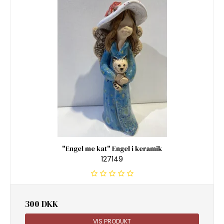
"Engel me kat" Engel i keramik
127149
300 DKK
VIS PRODUKT