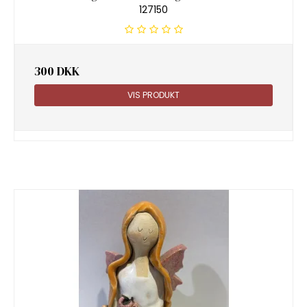
127150
300 DKK
VIS PRODUKT