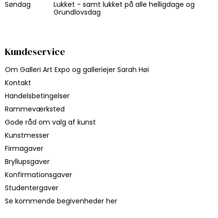
Søndag
Lukket - samt lukket på alle helligdage og
Grundlovsdag
Kundeservice
Om Galleri Art Expo og galleriejer Sarah Høi
Kontakt
Handelsbetingelser
Rammeværksted
Gode råd om valg af kunst
Kunstmesser
Firmagaver
Bryllupsgaver
Konfirmationsgaver
Studentergaver
Se kommende begivenheder her