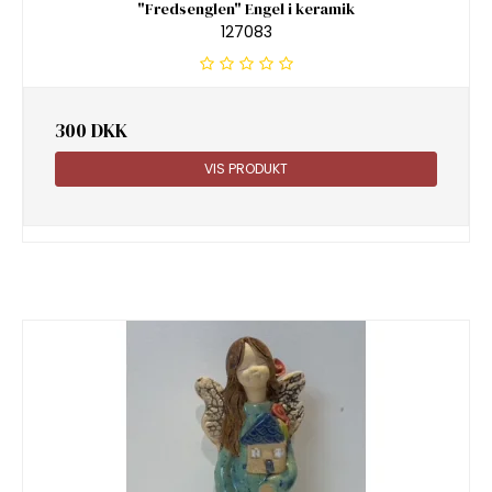
"Fredsenglen" Engel i keramik
127083
300 DKK
VIS PRODUKT