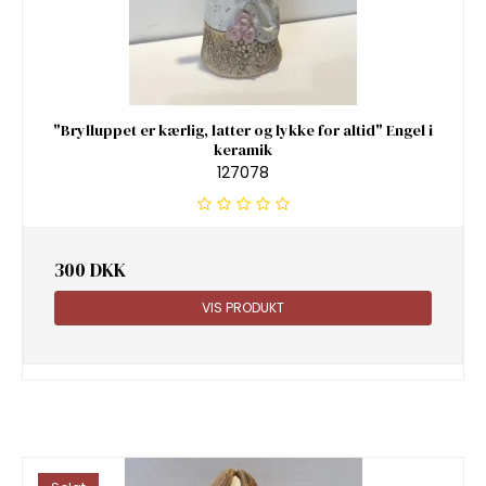
"Brylluppet er kærlig, latter og lykke for altid" Engel i
keramik
127078
300 DKK
VIS PRODUKT