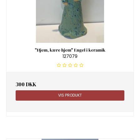
"Hjem, kære hjem" Engel i keramik
127079
300 DKK
VIS PRODUKT