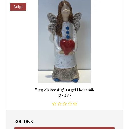
Solgt
"Jeg elsker dig" Engel i keramik
127077
300 DKK