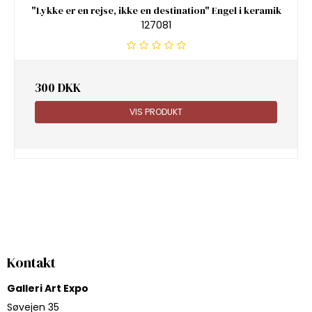
"Lykke er en rejse, ikke en destination" Engel i keramik
127081
300 DKK
VIS PRODUKT
Kontakt
Galleri Art Expo
Søvejen 35